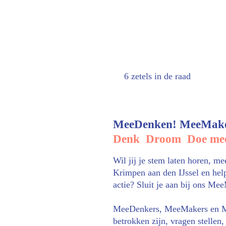
6 zetels in de raad
MeeDenken! MeeMake
Denk  Droom  Doe me
Wil jij je stem laten horen, m
Krimpen aan den IJssel en hel
actie? Sluit je aan bij ons Me
MeeDenkers, MeeMakers en Me
betrokken zijn, vragen stellen