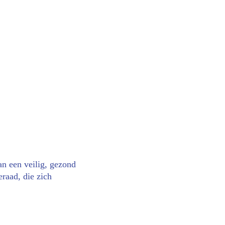
n een veilig, gezond 
raad, die zich 