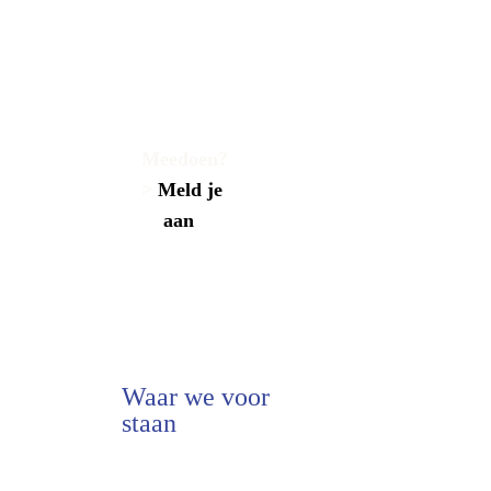
Meedoen?
>
 Meld je    
aan
Waar we voor
staan