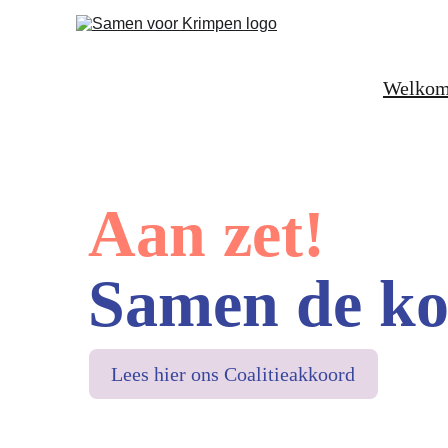
Welko
Aan zet!
Samen de ko
Lees hier ons Coalitieakkoord