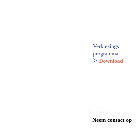
Verkiezings
programma
>
Download 
Doneren?
>
 Neem contact op