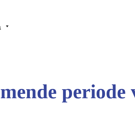
m
mende periode