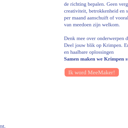
de richting bepalen. Geen verg
creativiteit, betrokkenheid en
per maand aanschuift of vooral
van meedoen zijn welkom.
Denk mee over onderwerpen die
Deel jouw blik op Krimpen. E
en haalbare oplossingen
Samen maken we Krimpen st
Ik word MeeMaker!
 
mt. 