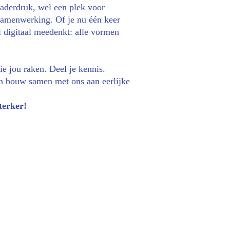
aderdruk, wel een plek voor 
 samenwerking. Of je nu één keer 
 digitaal meedenkt: alle vormen 
 jou raken. Deel je kennis. 
n bouw samen met ons aan eerlijke 
erker!