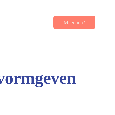
Meedoen?
 vormgeven