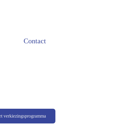
Contact
t verkiezingsprogramma