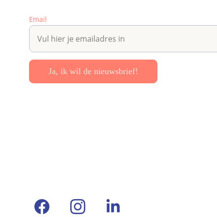
Email
Ja, ik wil de nieuwsbrief!