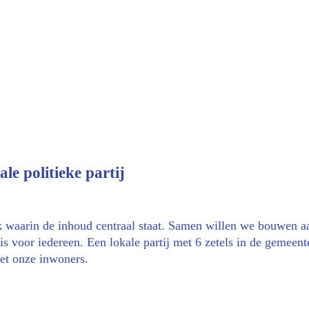
le politieke partij
k waarin de inhoud centraal staat. Samen willen we bouwen aa
 voor iedereen. Een lokale partij met 6 zetels in de gemeente
met onze inwoners.