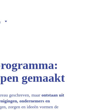
m
sprogramma:
pen gemaakt
ureau geschreven, maar 
ontstaan uit 
nigingen, ondernemers en 
gen, zorgen en ideeën vormen de 