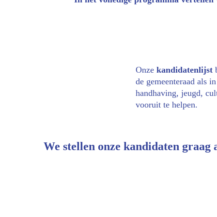
Onze 
kandidatenlijst 
de gemeenteraad als in 
handhaving, jeugd, cu
vooruit te helpen. 
We stellen onze kandidaten graag 