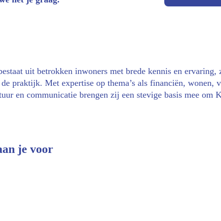
bestaat uit betrokken inwoners met brede kennis en ervaring,
de praktijk. Met expertise op thema’s als financiën, wonen, v
ltuur en communicatie brengen zij een stevige basis mee om 
aan je voor