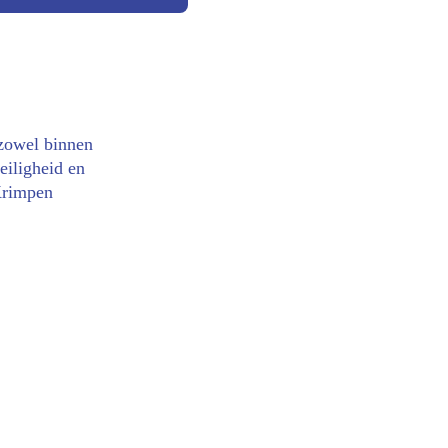
 zowel binnen 
eiligheid en 
Krimpen 