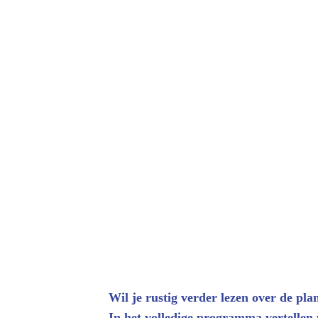
Wil je rustig verder lezen over de p
In het volledige programma vertellen 