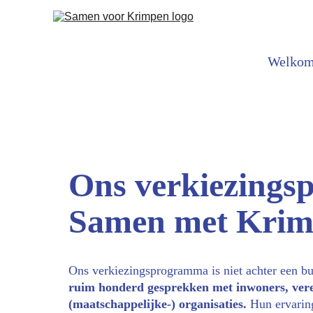
Welko
Ons verkiezing
Samen met Krim
Ons verkiezingsprogramma is niet achter een b
ruim honderd gesprekken met inwoners, vere
(maatschappelijke-) organisaties.
 Hun ervarin