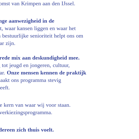
omst van Krimpen aan den IJssel.
nge aanwezigheid in de 
, waar kansen liggen en waar het 
bestuurlijke senioriteit helpt ons om 
r zijn.
rede mix aan deskundigheid mee.
tot jeugd en jongeren, cultuur, 
r. 
Onze mensen kennen de praktijk 
aakt ons programma stevig 
eeft.
de kern van waar wij voor staan. 
 verkiezingsprogramma. 
reen zich thuis voelt.