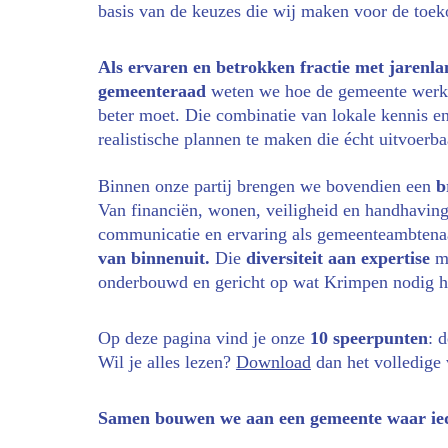
basis van de keuzes die wij maken voor de toek
Als ervaren en betrokken fractie met jarenla
gemeenteraad 
weten we hoe de gemeente werkt
beter moet. Die combinatie van lokale kennis en 
realistische plannen te maken die écht uitvoerbaa
Binnen onze partij brengen we bovendien een 
b
Van financiën, wonen, veiligheid en handhaving 
communicatie en ervaring als gemeenteambtenaa
van binnenuit.
 Die 
diversiteit aan expertise
 m
onderbouwd en gericht op wat Krimpen nodig h
Op deze pagina vind je onze 
10 speerpunten
: 
Wil je alles lezen? 
Download
 dan het volledige
Samen bouwen we aan een gemeente waar iede