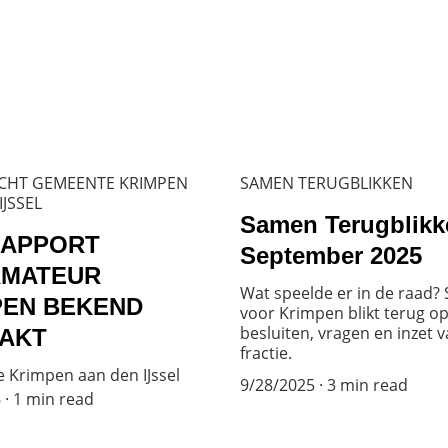
ICHT GEMEENTE KRIMPEN
SAMEN TERUGBLIKKEN
IJSSEL
Samen Terugblikke
RAPPORT
September 2025
RMATEUR
Wat speelde er in de raad?
PEN BEKEND
voor Krimpen blikt terug o
besluiten, vragen en inzet 
AKT
fractie.
Krimpen aan den IJssel
9/28/2025
3 min read
6
1 min read