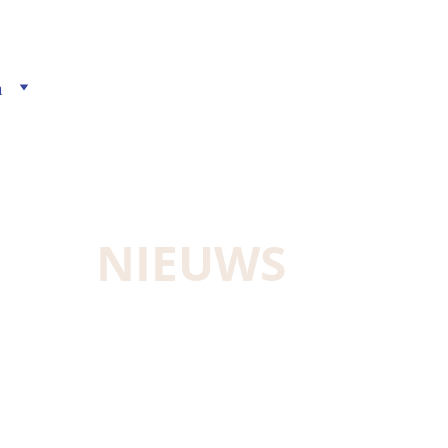
m
NIEUWS