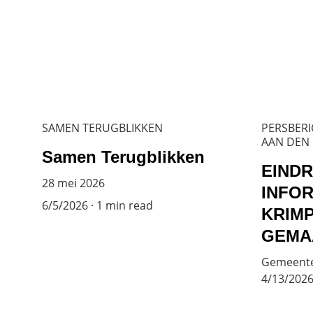
SAMEN TERUGBLIKKEN
PERSBER
AAN DEN 
Samen Terugblikken
EIND
28 mei 2026
INFO
6/5/2026
1 min read
KRIM
GEMA
Gemeente 
4/13/202