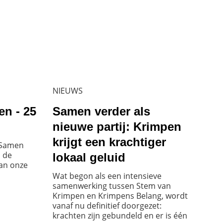
NIEUWS
n - 25
Samen verder als
nieuwe partij: Krimpen
krijgt een krachtiger
 Samen
p de
lokaal geluid
van onze
Wat begon als een intensieve
samenwerking tussen Stem van
Krimpen en Krimpens Belang, wordt
vanaf nu definitief doorgezet:
krachten zijn gebundeld en er is één