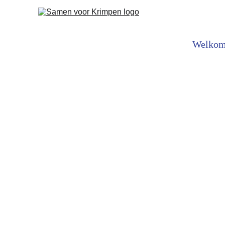
Welko